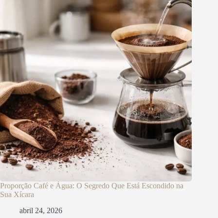
Proporção Café e Água: O Segredo Que Está Escondido na
Sua Xícara
abril 24, 2026