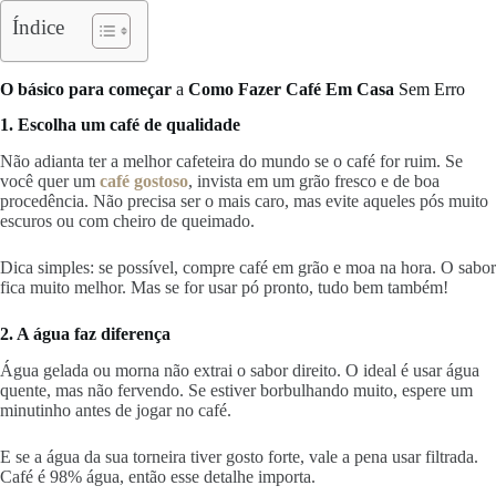
Índice
O básico para começar
a
Como Fazer Café Em Casa
Sem Erro
1. Escolha um café de qualidade
Não adianta ter a melhor cafeteira do mundo se o café for ruim. Se
você quer um
café gostoso
, invista em um grão fresco e de boa
procedência. Não precisa ser o mais caro, mas evite aqueles pós muito
escuros ou com cheiro de queimado.
Dica simples: se possível, compre café em grão e moa na hora. O sabor
fica muito melhor. Mas se for usar pó pronto, tudo bem também!
2. A água faz diferença
Água gelada ou morna não extrai o sabor direito. O ideal é usar água
quente, mas não fervendo. Se estiver borbulhando muito, espere um
minutinho antes de jogar no café.
E se a água da sua torneira tiver gosto forte, vale a pena usar filtrada.
Café é 98% água, então esse detalhe importa.