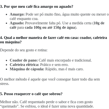
3. Por que meu café fica amargo ou aguado?
Amargo:
Pode ser pó muito fino, água muito quente ou mexer o
café enquanto coa.
Aguado:
Provavelmente falta pó. Use a medida certa (
10g de
café
para
cada 100g ou até 150g de água
).
4. Qual a melhor maneira de fazer café em casa: coador, cafeteira
ou máquina?
Depende do seu gosto e rotina:
Coador de pano:
Café mais encorpado e tradicional.
Cafeteira elétrica:
Prático e sem erro.
Máquina de cápsula:
Rápido, mas é mais caro.
O melhor método é aquele que você consegue fazer todo dia sem
stress.
5. Posso reaquecer o café que sobrou?
Melhor não. Café requentado perde o sabor e fica com gosto
“queimado”. Se esfriou, o ideal é fazer uma nova quantidade.