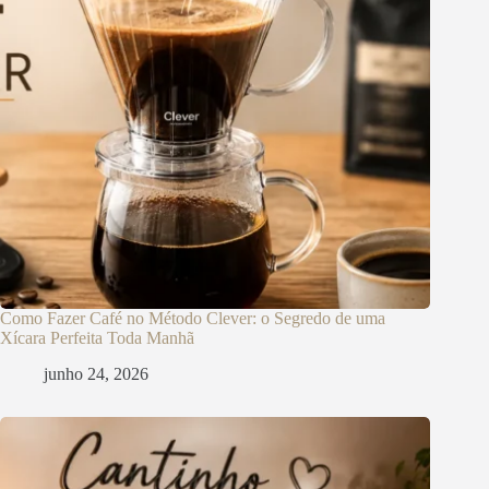
Como Fazer Café no Método Clever: o Segredo de uma
Xícara Perfeita Toda Manhã
junho 24, 2026