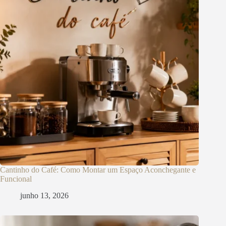
Cantinho do Café: Como Montar um Espaço Aconchegante e
Funcional
junho 13, 2026