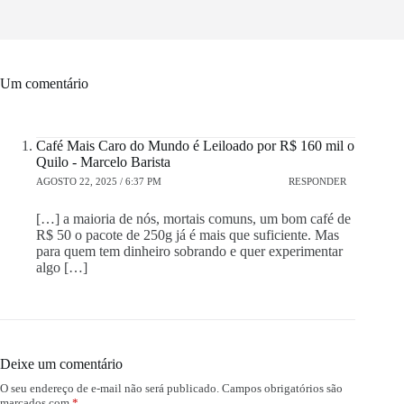
Um comentário
Café Mais Caro do Mundo é Leiloado por R$ 160 mil o
Quilo - Marcelo Barista
AGOSTO 22, 2025 / 6:37 PM
RESPONDER
[…] a maioria de nós, mortais comuns, um bom café de
R$ 50 o pacote de 250g já é mais que suficiente. Mas
para quem tem dinheiro sobrando e quer experimentar
algo […]
Deixe um comentário
O seu endereço de e-mail não será publicado.
Campos obrigatórios são
marcados com
*