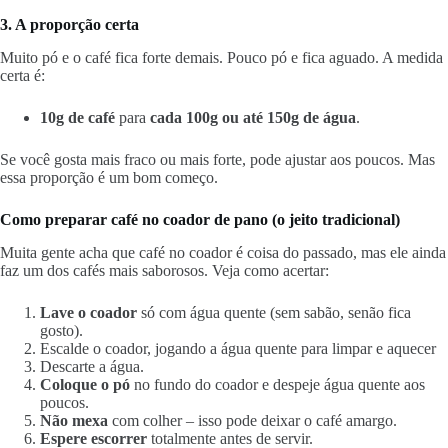
3. A proporção certa
Muito pó e o café fica forte demais. Pouco pó e fica aguado. A medida
certa é:
10g de café
para
cada 100g ou até 150g de água
.
Se você gosta mais fraco ou mais forte, pode ajustar aos poucos. Mas
essa proporção é um bom começo.
Como preparar café no coador de pano (o jeito tradicional)
Muita gente acha que café no coador é coisa do passado, mas ele ainda
faz um dos cafés mais saborosos. Veja como acertar:
Lave o coador
só com água quente (sem sabão, senão fica
gosto).
Escalde o coador, jogando a água quente para limpar e aquecer
Descarte a água.
Coloque o pó
no fundo do coador e despeje água quente aos
poucos.
Não mexa
com colher – isso pode deixar o café amargo.
Espere escorrer
totalmente antes de servir.