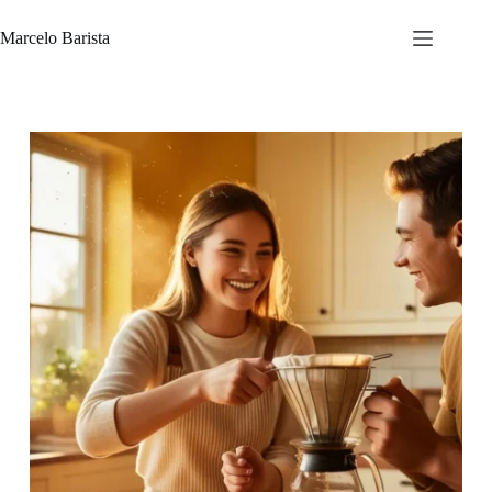
Pular
para
Marcelo Barista
o
conteúdo